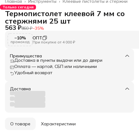
Главная
›
Инструменты
›
Клеевые пистолеты и стержни
Только сегодня
Термопистолет клеевой 7 мм со
стержнями 25 шт
563 ₽
860 ₽
−
35
%
−10%
ОПТ
промокод
При покупке от 4 000 ₽
Преимущества
Доставка в пункты выдачи или до двери
Оплата — картой, СБП или наличными
Удобный возврат
Доставка
О товаре
Характеристики