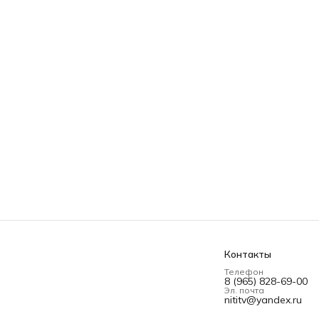
Контакты
Телефон
8 (965) 828-69-00
Эл. почта
nititv@yandex.ru