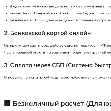
В один клик:
Не нужно вводить номер карты — данные подт
Баллы Плюса:
Получайте кешбэк баллами Яндекс Плюса за
Безопасность:
Ваши данные надежно защищены внутри эк
2. Банковской картой онлайн
Мы принимаем карты всех действующих на территории РФ пл
После успешной оплаты на ваш e-mail придет электронный че
3. Оплата через СБП (Система быс
Мгновенная оплата по QR-коду через мобильное приложение 
🏢 Безналичный расчет (Для юр