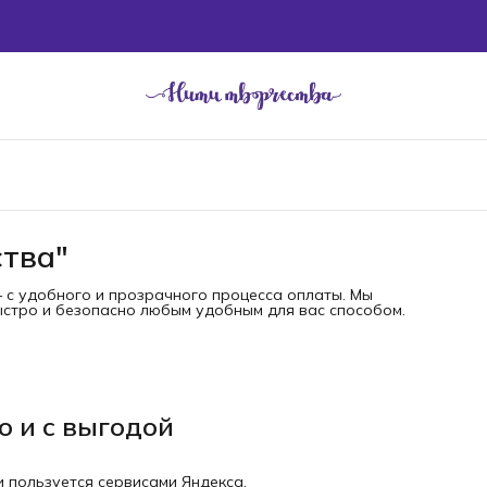
ства"
— с удобного и прозрачного процесса оплаты. Мы
быстро и безопасно любым удобным для вас способом.
о и с выгодой
и пользуется сервисами Яндекса.