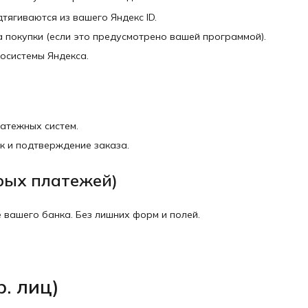
ягиваются из вашего Яндекс ID.
 покупки (если это предусмотрено вашей программой).
осистемы Яндекса.
атежных систем.
к и подтверждение заказа.
трых платежей)
вашего банка. Без лишних форм и полей.
. лиц)