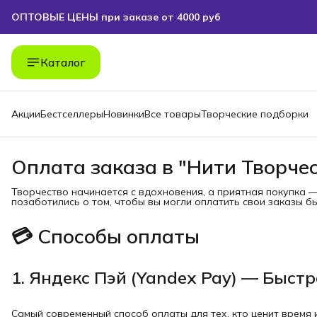
ОПТОВЫЕ ЦЕНЫ при заказе от 4000 руб
БЕСПЛАТНАЯ ДОСТАВКА при заказе от 4000 руб
Каталог
Акции
Бестселлеры
Новинки
Все товары
Творческие подборки
Оплата заказа в "Нити Творче
Творчество начинается с вдохновения, а приятная покупка 
позаботились о том, чтобы вы могли оплатить свои заказы 
💳 Способы оплаты
1. Яндекс Пэй (Yandex Pay) — Быстр
Самый современный способ оплаты для тех, кто ценит время 