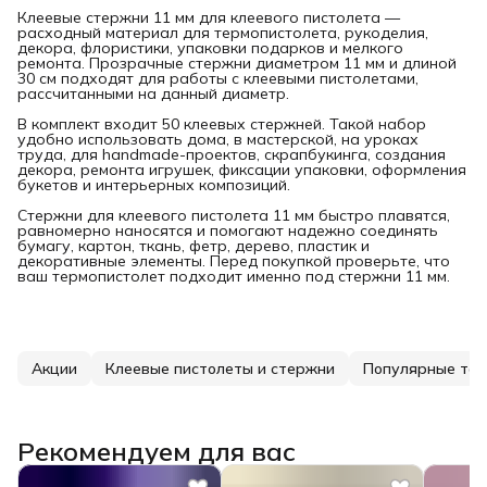
Клеевые стержни 11 мм для клеевого пистолета —
расходный материал для термопистолета, рукоделия,
декора, флористики, упаковки подарков и мелкого
ремонта. Прозрачные стержни диаметром 11 мм и длиной
30 см подходят для работы с клеевыми пистолетами,
рассчитанными на данный диаметр.
В комплект входит 50 клеевых стержней. Такой набор
удобно использовать дома, в мастерской, на уроках
труда, для handmade-проектов, скрапбукинга, создания
декора, ремонта игрушек, фиксации упаковки, оформления
букетов и интерьерных композиций.
Стержни для клеевого пистолета 11 мм быстро плавятся,
равномерно наносятся и помогают надежно соединять
бумагу, картон, ткань, фетр, дерево, пластик и
декоративные элементы. Перед покупкой проверьте, что
ваш термопистолет подходит именно под стержни 11 мм.
Акции
Клеевые пистолеты и стержни
Популярные то
Рекомендуем для вас