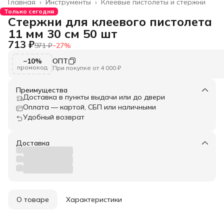
Главная
›
Инструменты
›
Клеевые пистолеты и стержни
Только сегодня
Стержни для клеевого пистолета
11 мм 30 см 50 шт
713 ₽
971 ₽
−
27
%
−10%
ОПТ
промокод
При покупке от 4 000 ₽
Преимущества
Доставка в пункты выдачи или до двери
Оплата — картой, СБП или наличными
Удобный возврат
Доставка
О товаре
Характеристики