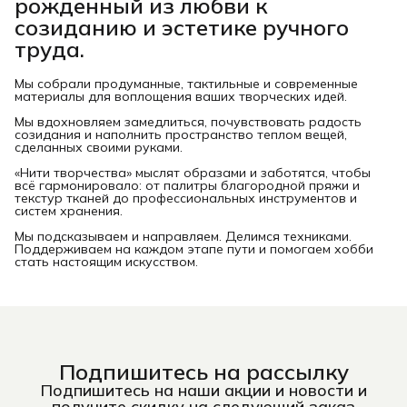
рожденный из любви к
созиданию и эстетике ручного
труда.
Мы собрали продуманные, тактильные и современные
материалы для воплощения ваших творческих идей.
Мы вдохновляем замедлиться, почувствовать радость
созидания и наполнить пространство теплом вещей,
сделанных своими руками.
«Нити творчества» мыслят образами и заботятся, чтобы
всё гармонировало: от палитры благородной пряжи и
текстур тканей до профессиональных инструментов и
систем хранения.
Мы подсказываем и направляем. Делимся техниками.
Поддерживаем на каждом этапе пути и помогаем хобби
стать настоящим искусством.
Подпишитесь на рассылку
Подпишитесь на наши акции и новости и
получите скидку на следующий заказ