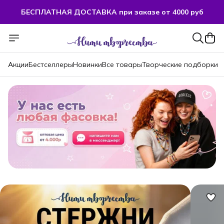
БЕСПЛАТНАЯ ДОСТАВКА при заказе от 4000 руб
БЕСПЛАТНАЯ ДОСТАВКА при заказе от 4000 руб
Акции
Бестселлеры
Новинки
Все товары
Творческие подборки