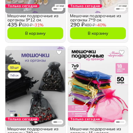
Только сегодня
Только сегодня
Мешочки подарочные из
Мешочки подарочные из
органзы 9*12 см.
органзы 7*9 см.
435 ₽
290 ₽
630 ₽
−
31
%
480 ₽
−
40
%
В корзину
В корзину
Только сегодня
Только сегодня
Мешочки подарочные из
Мешочки подарочные из