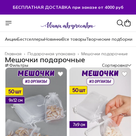
БЕСПЛАТНАЯ ДОСТАВКА при заказе от 4000 руб
Акции
Бестселлеры
Новинки
Все товары
Творческие подборки
Главная
›
Подарочная упаковка
›
Мешочки подарочные
Мешочки подарочные
Фильтры
Сортировка