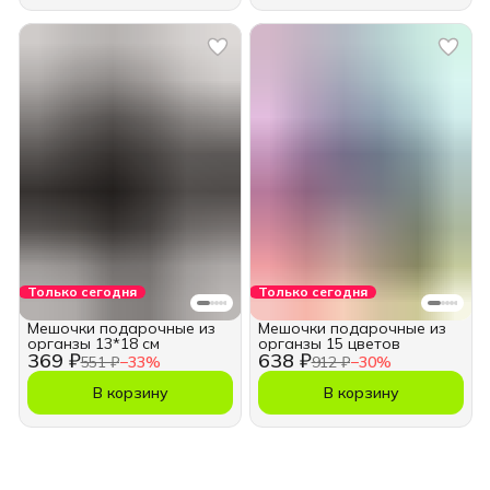
Только сегодня
Только сегодня
Мешочки подарочные из
Мешочки подарочные из
органзы 13*18 см
органзы 15 цветов
369 ₽
638 ₽
551 ₽
−
33
%
912 ₽
−
30
%
В корзину
В корзину