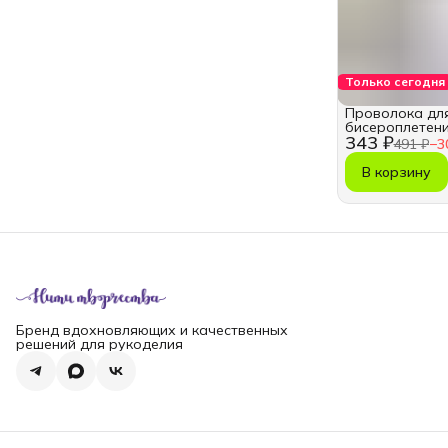
Только сегодня
Проволока для
бисероплетения
343 ₽
491 ₽
−
3
В корзину
Бренд вдохновляющих и качественных
решений для рукоделия