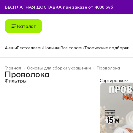
БЕСПЛАТНАЯ ДОСТАВКА при заказе от 4000 руб
Каталог
Акции
Бестселлеры
Новинки
Все товары
Творческие подборки
Главная
›
Основы для сборки украшений
›
Проволока
Проволока
Фильтры
Сортировка