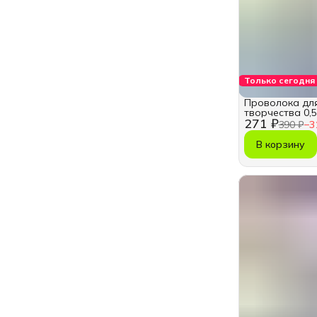
Только сегодня
Проволока для
творчества 0,5
271 ₽
390 ₽
−
3
В корзину