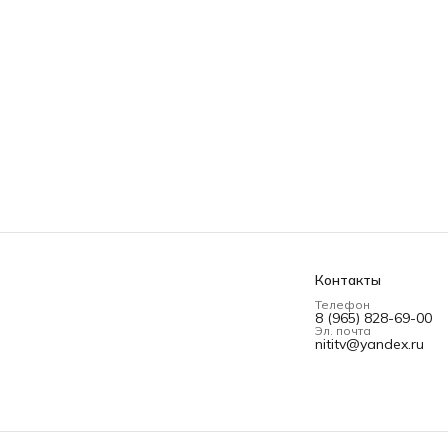
Контакты
Телефон
8 (965) 828-69-00
Эл. почта
nititv@yandex.ru