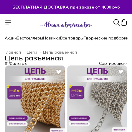
БЕСПЛАТНАЯ ДОСТАВКА при заказе от 4000 руб
БЕСПЛАТНАЯ ДОСТАВКА при заказе от 4000 руб
Акции
Бестселлеры
Новинки
Все товары
Творческие подборки
Главная
›
Цепи
›
Цепь разъемная
Цепь разъемная
Фильтры
Сортировка