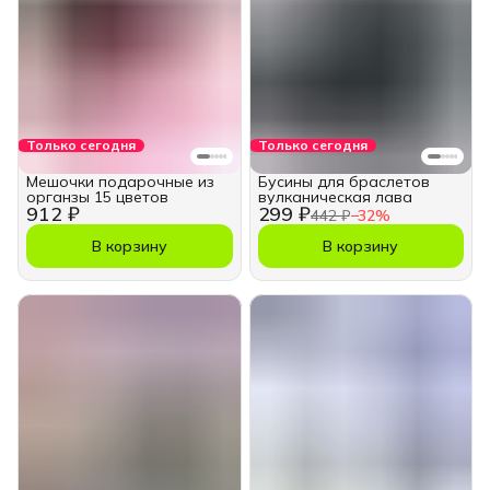
Только сегодня
Только сегодня
Мешочки подарочные из
Бусины для браслетов
органзы 15 цветов
вулканическая лава
912 ₽
299 ₽
442 ₽
−
32
%
В корзину
В корзину