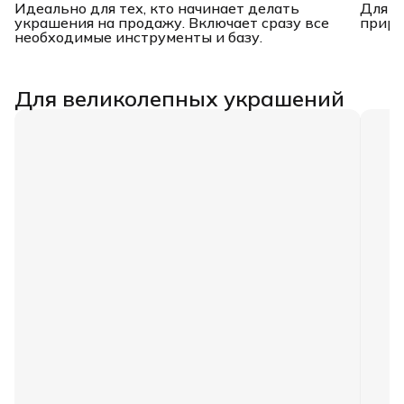
Идеально для тех, кто начинает делать
Для с
украшения на продажу. Включает сразу все
приро
необходимые инструменты и базу.
Для великолепных украшений