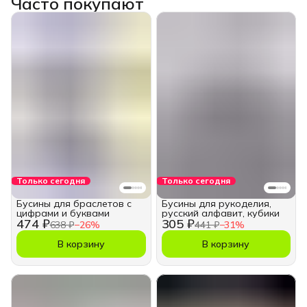
Часто покупают
Только сегодня
Только сегодня
Бусины для браслетов с
Бусины для рукоделия,
цифрами и буквами
русский алфавит, кубики
474 ₽
305 ₽
638 ₽
−
26
%
441 ₽
−
31
%
В корзину
В корзину