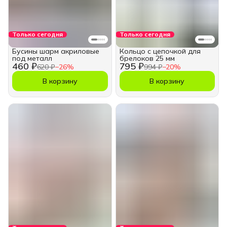
Только сегодня
Только сегодня
Бусины шарм акриловые
Кольцо с цепочкой для
под металл
брелоков 25 мм
460 ₽
795 ₽
620 ₽
−
26
%
994 ₽
−
20
%
В корзину
В корзину