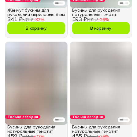
Жемчуг бусины для
Бусины для рукоделия
рукоделия акриловые 8 мм
натуральные гематит
341 ₽
593 ₽
501 ₽
−
32
%
801 ₽
−
26
%
В корзину
В корзину
Только сегодня
Только сегодня
Бусины для рукоделия
Бусины для рукоделия
натуральные гематит
натуральные гематит
459 ₽
455 ₽
594 ₽
−
23
%
615 ₽
−
26
%