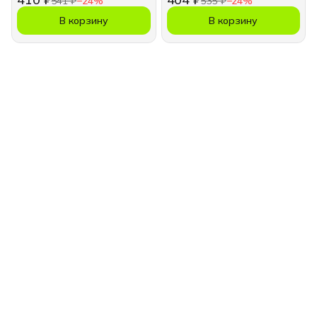
541 ₽
−
24
%
535 ₽
−
24
%
В корзину
В корзину