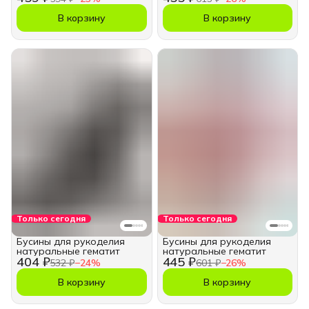
В корзину
В корзину
Только сегодня
Только сегодня
Бусины для рукоделия
Бусины для рукоделия
натуральные гематит
натуральные гематит
404 ₽
445 ₽
532 ₽
−
24
%
601 ₽
−
26
%
В корзину
В корзину