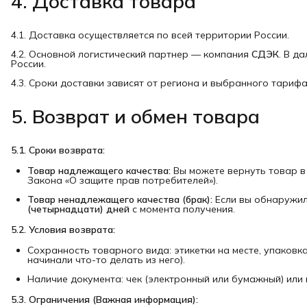
4. Доставка товара
4.1. Доставка осуществляется по всей территории России.
4.2. Основной логистический партнер — компания
СДЭК
. В д
России.
4.3. Сроки доставки зависят от региона и выбранного тариф
5. Возврат и обмен товара
5.1. Сроки возврата:
Товар надлежащего качества:
Вы можете вернуть товар в
Закона «О защите прав потребителей»).
Товар ненадлежащего качества (брак):
Если вы обнаружил
(четырнадцати) дней
с момента получения.
5.2. Условия возврата:
Сохранность товарного вида: этикетки на месте, упаковк
начинали что-то делать из него).
Наличие документа: чек (электронный или бумажный) или
5.3. Ограничения (Важная информация):