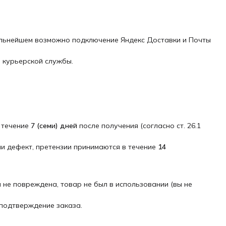
альнейшем возможно подключение Яндекс Доставки и Почты
а курьерской службы.
 течение
7 (семи) дней
после получения (согласно ст. 26.1
и дефект, претензии принимаются в течение
14 
а не повреждена, товар не был в использовании (вы не
 подтверждение заказа.