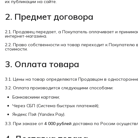
их публикации на сайте.
2. Предмет договора
2.1. Продавец передает, а Покупатель оплачивает и принима
интернет-магазина.
2.2. Право собственности на товар переходит к Покупателю 
стоимости.
3. Оплата товара
3.1. Цены на товар определяются Продавцом в односторонне
3.2. Оплата производится следующими способами:
Банковскими картами;
Через СБП (Система быстрых платежей);
Яндекс Пэй (Yandex Pay).
3.3. При заказе от
4 000 рублей
доставка по России осуществл