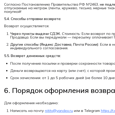
Согласно Постановлению Правительства РФ №2463,
не подл
отпускаемые на метраж (ленты, кружево, тесьма, мерные тка
покупкой!
5.4. Способы отправки возврата:
Возврат осуществляется:
Через пункты выдачи СДЭК.
Стоимость:
Если возврат по п
Продавца. Если вы передумали — пересылку оплачивает 
Другие способы (Яндекс Доставка, Почта России):
Если в н
индивидуального согласования.
5.5. Возврат денежных средств:
После получения посылки и проверки сохранности товар
Деньги возвращаются на карту (или счет), с которой про
Срок зачисления: от 1 до 5 рабочих дней (не более 10 дне
6. Порядок оформления возвр
Для оформления необходимо:
Написать на почту
nititv@yandex.ru
или в Telegram
https://