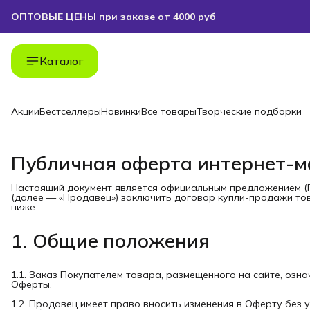
ОПТОВЫЕ ЦЕНЫ при заказе от 4000 руб
БЕСПЛАТНАЯ ДОСТАВКА при заказе от 4000 руб
Каталог
Акции
Бестселлеры
Новинки
Все товары
Творческие подборки
Публичная оферта интернет-м
Настоящий документ является официальным предложением (
(далее — «Продавец») заключить договор купли-продажи то
ниже.
1. Общие положения
1.1. Заказ Покупателем товара, размещенного на сайте, озна
Оферты.
1.2. Продавец имеет право вносить изменения в Оферту без 