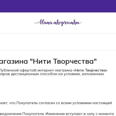
агазина "Нити Творчества"
Публичной офертой) интернет-магазина
«Нити Творчества»
варов дистанционным способом на условиях, изложенных
чает, что Покупатель согласен со всеми условиями настоящей
уведомления Покупателя. Изменения вступают в силу с момента