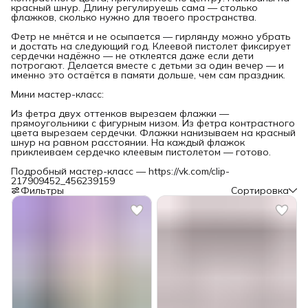
красный шнур. Длину регулируешь сама — столько
флажков, сколько нужно для твоего пространства.
Фетр не мнётся и не осыпается — гирлянду можно убрать
и достать на следующий год. Клеевой пистолет фиксирует
сердечки надёжно — не отклеятся даже если дети
потрогают. Делается вместе с детьми за один вечер — и
именно это остаётся в памяти дольше, чем сам праздник.
Мини мастер-класс:
Из фетра двух оттенков вырезаем флажки —
прямоугольники с фигурным низом. Из фетра контрастного
цвета вырезаем сердечки. Флажки нанизываем на красный
шнур на равном расстоянии. На каждый флажок
приклеиваем сердечко клеевым пистолетом — готово.
Подробный мастер-класс — https://vk.com/clip-
217909452_456239159
Фильтры
Сортировка