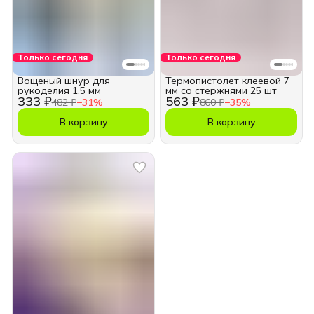
Только сегодня
Только сегодня
Вощеный шнур для
Термопистолет клеевой 7
рукоделия 1,5 мм
мм со стержнями 25 шт
333 ₽
563 ₽
482 ₽
−
31
%
860 ₽
−
35
%
В корзину
В корзину