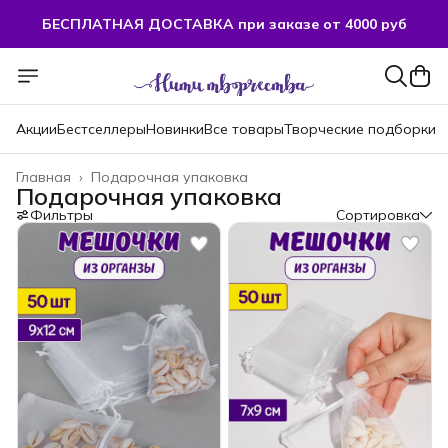
БЕСПЛАТНАЯ ДОСТАВКА при заказе от 4000 руб
Акции
Бестселлеры
Новинки
Все товары
Творческие подборки
Главная
›
Подарочная упаковка
Подарочная упаковка
Фильтры
Сортировка