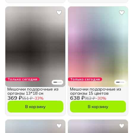
Только сегодня
Только сегодня
Мешочки подарочные из
Мешочки подарочные из
органзы 13*18 см
органзы 15 цветов
369 ₽
638 ₽
551 ₽
−
33
%
912 ₽
−
30
%
В корзину
В корзину