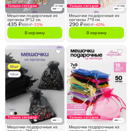
Только сегодня
Только сегодня
Мешочки подарочные из
Мешочки подарочные из
органзы 9*12 см.
органзы 7*9 см.
435 ₽
290 ₽
630 ₽
−
31
%
480 ₽
−
40
%
В корзину
В корзину
Только сегодня
Только сегодня
Мешочки подарочные из
Мешочки подарочные из