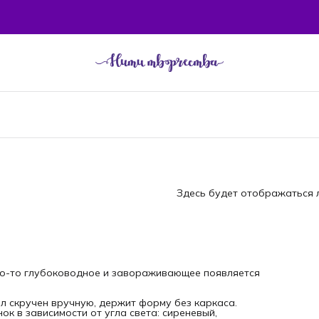
Здесь будет отображаться л
то-то глубоководное и завораживающее появляется
л скручен вручную, держит форму без каркаса.
к в зависимости от угла света: сиреневый,