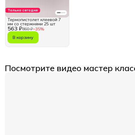
Только сегодня
Термопистолет клеевой 7
мм со стержнями 25 шт
563 ₽
860 ₽
−
35
%
В корзину
Посмотрите видео мастер клас