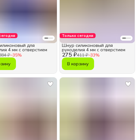
сегодня
Только сегодня
иликоновый для
Шнур силиконовый для
лия 4 мм с отверстием
рукоделия 4 мм с отверстием
275 ₽
384 ₽
−
35
%
411 ₽
−
33
%
рзину
В корзину