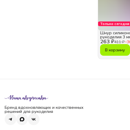
Только сегодня
Шнур силикон
рукоделия 3 м
263 ₽
411 ₽
−
3
В корзину
Бренд вдохновляющих и качественных
решений для рукоделия