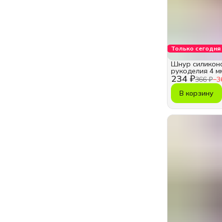
Только сегодня
Шнур силикон
рукоделия 4 м
234 ₽
366 ₽
−
3
В корзину