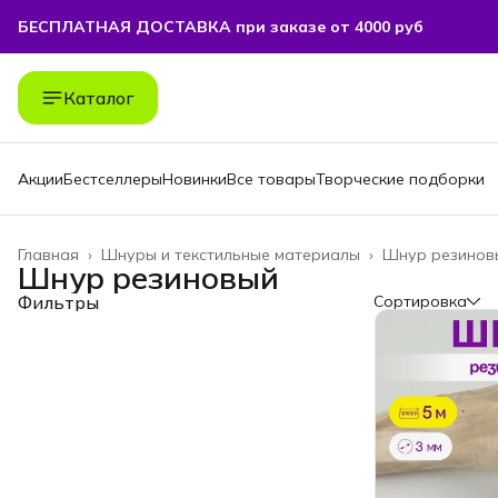
БЕСПЛАТНАЯ ДОСТАВКА при заказе от 4000 руб
Каталог
Акции
Бестселлеры
Новинки
Все товары
Творческие подборки
Главная
›
Шнуры и текстильные материалы
›
Шнур резинов
Шнур резиновый
Фильтры
Сортировка