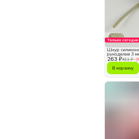
Только сегодня
Шнур силикон
рукоделия 3 м
263 ₽
411 ₽
−
3
В корзину