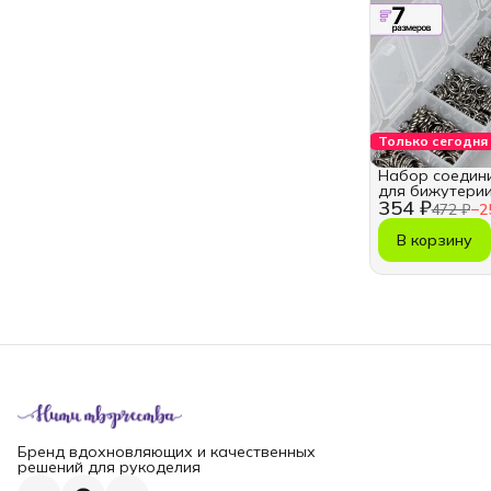
Только сегодня
Набор соедин
для бижутери
354 ₽
472 ₽
−
2
В корзину
Бренд вдохновляющих и качественных
решений для рукоделия