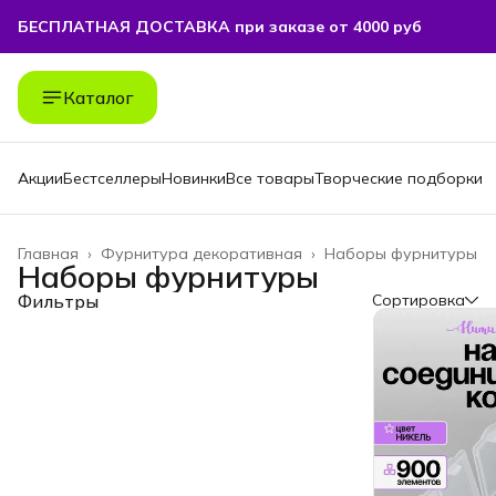
БЕСПЛАТНАЯ ДОСТАВКА при заказе от 4000 руб
Каталог
Акции
Бестселлеры
Новинки
Все товары
Творческие подборки
Главная
›
Фурнитура декоративная
›
Наборы фурнитуры
Наборы фурнитуры
Фильтры
Сортировка