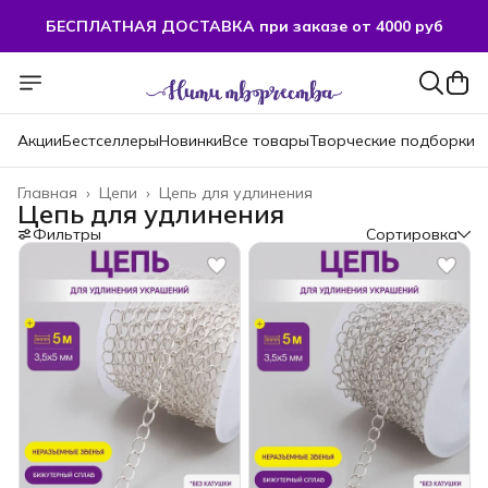
БЕСПЛАТНАЯ ДОСТАВКА при заказе от 4000 руб
Акции
Бестселлеры
Новинки
Все товары
Творческие подборки
Главная
›
Цепи
›
Цепь для удлинения
Цепь для удлинения
Фильтры
Сортировка