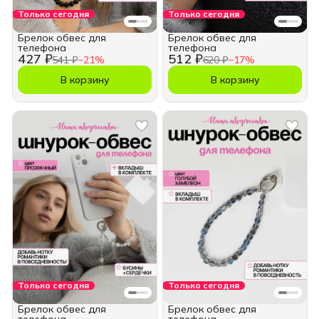
Только сегодня
Только сегодня
Брелок обвес для
Брелок обвес для
телефона
телефона
427 ₽
512 ₽
541 ₽
−
21
%
620 ₽
−
17
%
В корзину
В корзину
Только сегодня
Только сегодня
Брелок обвес для
Брелок обвес для