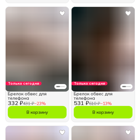
Только сегодня
Только сегодня
Брелок обвес для
Брелок обвес для
телефона
телефона
332 ₽
531 ₽
431 ₽
−
23
%
610 ₽
−
13
%
В корзину
В корзину