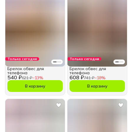
Только сегодня
Только сегодня
Брелок обвес для
Брелок обвес для
телефона
телефона
540 ₽
608 ₽
621 ₽
−
13
%
741 ₽
−
18
%
В корзину
В корзину