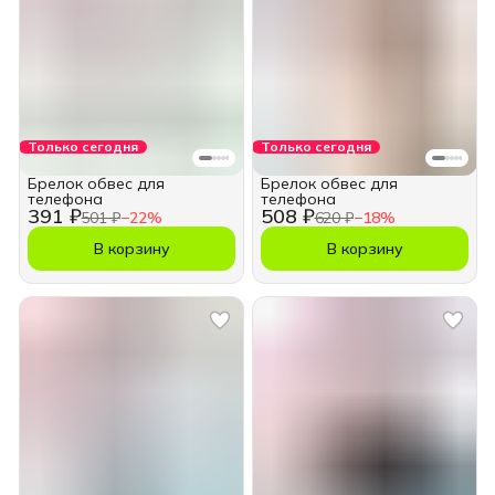
Только сегодня
Только сегодня
Брелок обвес для
Брелок обвес для
телефона
телефона
391 ₽
508 ₽
501 ₽
−
22
%
620 ₽
−
18
%
В корзину
В корзину