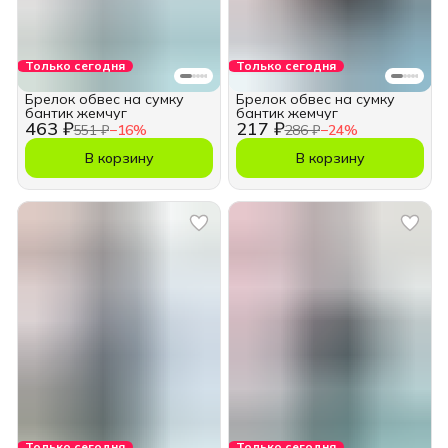
Только сегодня
Только сегодня
Брелок обвес на сумку
Брелок обвес на сумку
бантик жемчуг
бантик жемчуг
463 ₽
217 ₽
551 ₽
−
16
%
286 ₽
−
24
%
В корзину
В корзину
Только сегодня
Только сегодня