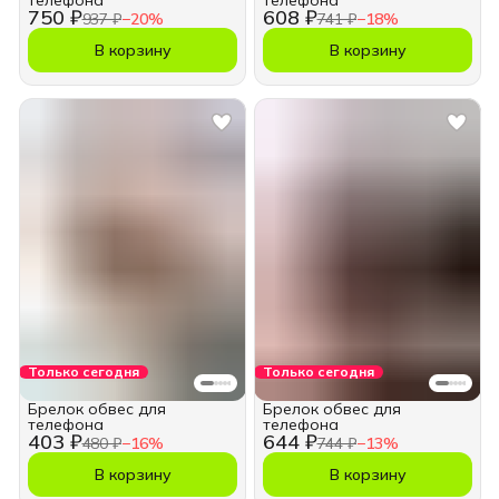
телефона
телефона
750 ₽
608 ₽
937 ₽
−
20
%
741 ₽
−
18
%
В корзину
В корзину
Только сегодня
Только сегодня
Брелок обвес для
Брелок обвес для
телефона
телефона
403 ₽
644 ₽
480 ₽
−
16
%
744 ₽
−
13
%
В корзину
В корзину