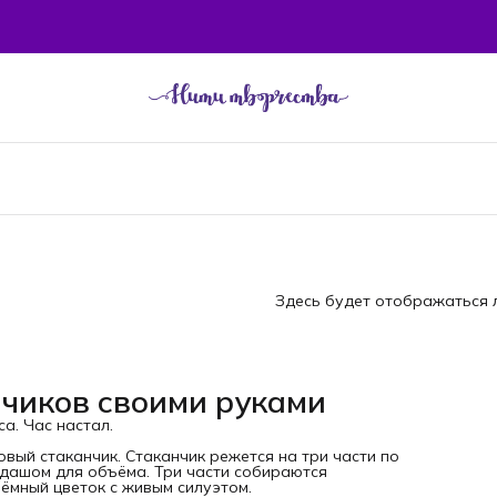
Здесь будет отображаться л
нчиков своими руками
а. Час настал.
вый стаканчик. Стаканчик режется на три части по
ндашом для объёма. Три части собираются
ёмный цветок с живым силуэтом.