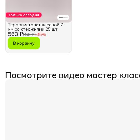
Только сегодня
Термопистолет клеевой 7
мм со стержнями 25 шт
563 ₽
860 ₽
−
35
%
В корзину
Посмотрите видео мастер клас