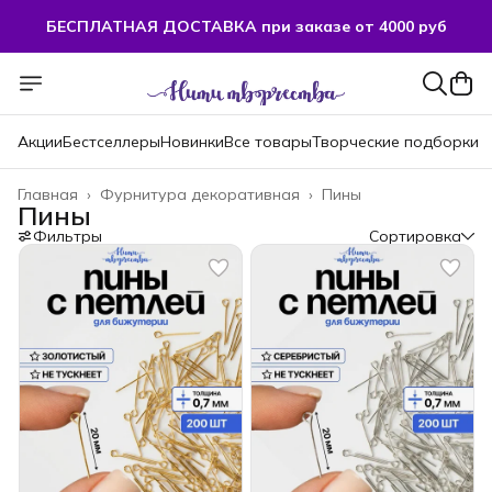
БЕСПЛАТНАЯ ДОСТАВКА при заказе от 4000 руб
БЕСПЛАТНАЯ ДОСТАВКА при заказе от 4000 руб
Акции
Бестселлеры
Новинки
Все товары
Творческие подборки
Главная
›
Фурнитура декоративная
›
Пины
Пины
Фильтры
Сортировка