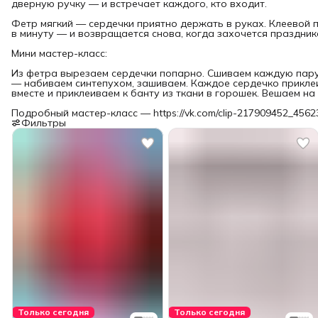
дверную ручку — и встречает каждого, кто входит.
Фетр мягкий — сердечки приятно держать в руках. Клеевой 
в минуту — и возвращается снова, когда захочется праздник
Мини мастер-класс:
Из фетра вырезаем сердечки попарно. Сшиваем каждую пару
— набиваем синтепухом, зашиваем. Каждое сердечко прикле
вместе и приклеиваем к банту из ткани в горошек. Вешаем на
Подробный мастер-класс — https://vk.com/clip-217909452_456
Фильтры
Только сегодня
Только сегодня