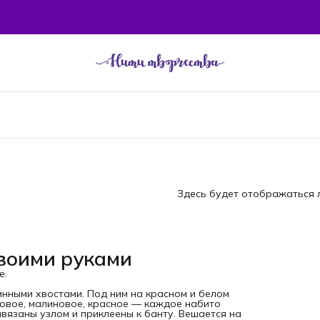
Здесь будет отображаться л
своими руками
е.
инными хвостами. Под ним на красном и белом
зовое, малиновое, красное — каждое набито
вязаны узлом и приклеены к банту. Вешается на