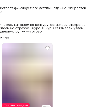
пистолет фиксирует все детали надёжно. Убирается
а.
 петельным швом по контуру, оставляем отверстие
иваем на отрезок шнура. Шнуры связываем узлом
 дверную ручку — готово.
239198
Только сегодня