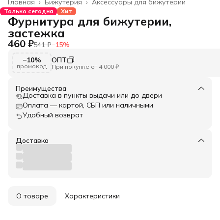
Главная
›
Бижутерия
›
Аксессуары для бижутерии
Только сегодня
Хит
Фурнитура для бижутерии,
застежка
460 ₽
541 ₽
−
15
%
−10%
ОПТ
промокод
При покупке от 4 000 ₽
Преимущества
Доставка в пункты выдачи или до двери
Оплата — картой, СБП или наличными
Удобный возврат
Доставка
О товаре
Характеристики