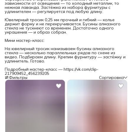
зависимости от освещения — то холодный металлик, то
нежная лаванда. Застёжка из набора фурнитуры с
удлинителем — регулируется под любую длину.
Ювелирный тросик 0,25 мм прочный и гибкий — колье
держит форму и не перекручивается. Бусины алмазного
стекла не тускнеют со временем. Достаточно одного
украшения — и образ собран.
Мини мастер-класс:
На ювелирный тросик нанизываем бусины алмазного
стекла — несколько параллельных рядов по схеме из
видео. Подбираем длину. Крепим фурнитуру — застёжку и
удлинитель. Готово.
Подробный мастер-класс — https://vk.com/clip-
217909452_456239205
Фильтры
Сортировка