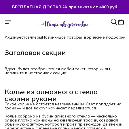
БЕСПЛАТНАЯ ДОСТАВКА при заказе от 4000 руб
Акции
Бестселлеры
Новинки
Все товары
Творческие подборки
Заголовок секции
Здесь будет отображаться любой текст который вы
напишите в настройках секции
Колье из алмазного стекла
своими руками
Такое колье не остаётся незамеченным. Свет попадает на
грани — и всё вокруг начинает переливаться.
Колье собрано из бусин алмазного стекла — несколько
рядов плотно нанизаны на ювелирный тросик, создавая
объёмную фактуру, которая играет при каждом движении.
Серебристые и сиреневые грани меняют оттенок в