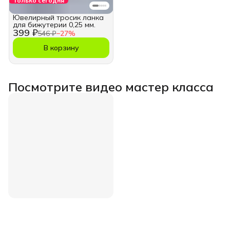
Только сегодня
Ювелирный тросик ланка
для бижутерии 0,25 мм.
399 ₽
546 ₽
−
27
%
В корзину
Посмотрите видео мастер класса