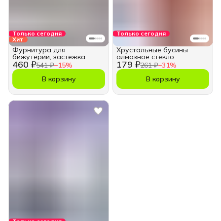
Только сегодня
Только сегодня
Хит
Фурнитура для
Хрустальные бусины
бижутерии, застежка
алмазное стекло
460 ₽
179 ₽
541 ₽
−
15
%
261 ₽
−
31
%
В корзину
В корзину