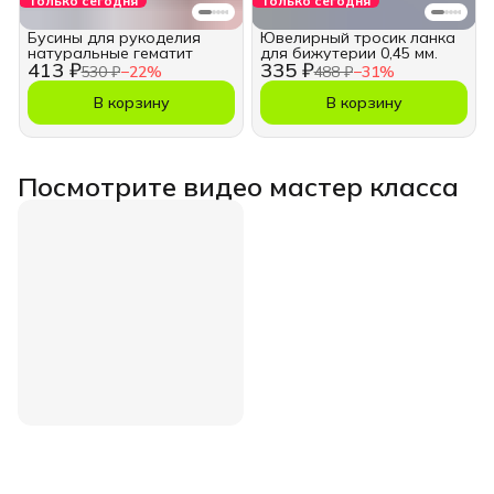
Только сегодня
Только сегодня
Бусины для рукоделия
Ювелирный тросик ланка
натуральные гематит
для бижутерии 0,45 мм.
413 ₽
335 ₽
530 ₽
−
22
%
488 ₽
−
31
%
В корзину
В корзину
Посмотрите видео мастер класса