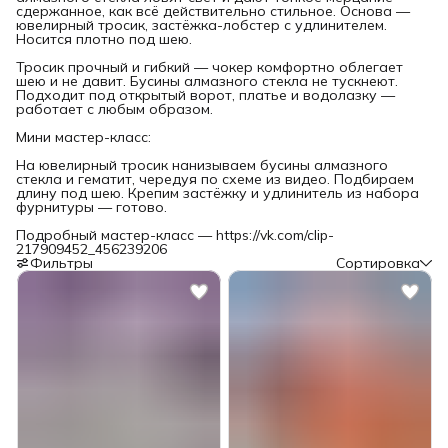
сдержанное, как всё действительно стильное. Основа —
ювелирный тросик, застёжка-лобстер с удлинителем.
Носится плотно под шею.
Тросик прочный и гибкий — чокер комфортно облегает
шею и не давит. Бусины алмазного стекла не тускнеют.
Подходит под открытый ворот, платье и водолазку —
работает с любым образом.
Мини мастер-класс:
На ювелирный тросик нанизываем бусины алмазного
стекла и гематит, чередуя по схеме из видео. Подбираем
длину под шею. Крепим застёжку и удлинитель из набора
фурнитуры — готово.
Подробный мастер-класс — https://vk.com/clip-
217909452_456239206
Фильтры
Сортировка