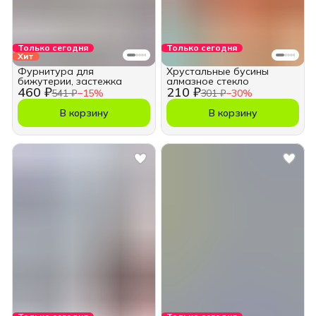
Только сегодня
Только сегодня
Хит
Фурнитура для
Хрустальные бусины
бижутерии, застежка
алмазное стекло
460 ₽
210 ₽
541 ₽
−
15
%
301 ₽
−
30
%
В корзину
В корзину