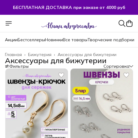
БЕСПЛАТНАЯ ДОСТАВКА при заказе от 4000 руб
БЕСПЛАТНАЯ ДОСТАВКА при заказе от 4000 руб
Акции
Бестселлеры
Новинки
Все товары
Творческие подборки
Главная
›
Бижутерия
›
Аксессуары для бижутерии
Аксессуары для бижутерии
Фильтры
Сортировка