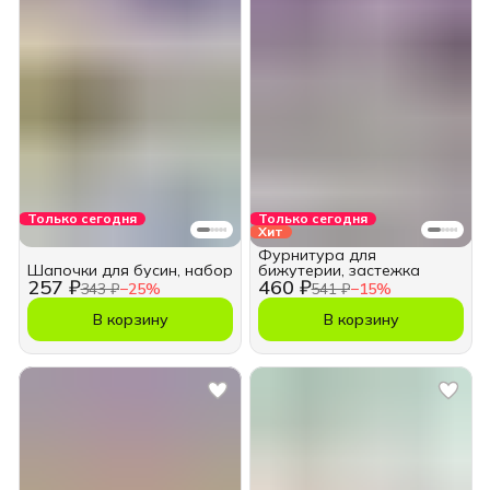
Только сегодня
Только сегодня
Хит
Фурнитура для
Шапочки для бусин, набор
бижутерии, застежка
257 ₽
460 ₽
343 ₽
−
25
%
541 ₽
−
15
%
В корзину
В корзину