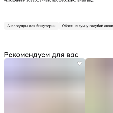
украшениям завершенный, профессиональный вид.
Аксессуары для бижутерии
Обвес на сумку голубой акв
Рекомендуем для вас