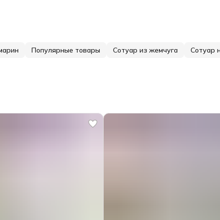
амарин
Популярные товары
Сотуар из жемчуга
Сотуар 