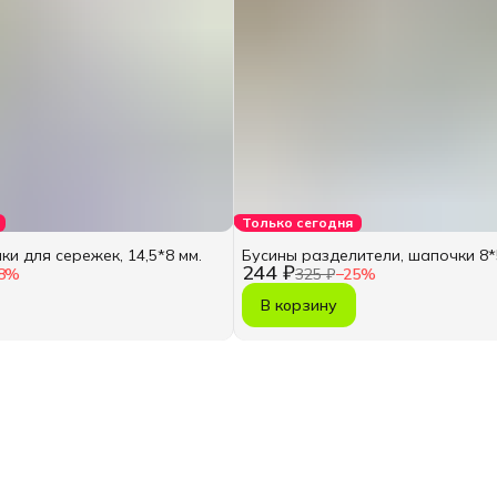
Только сегодня
и для сережек, 14,5*8 мм.
Бусины разделители, шапочки 8*
244 ₽
8
%
325 ₽
−
25
%
В корзину