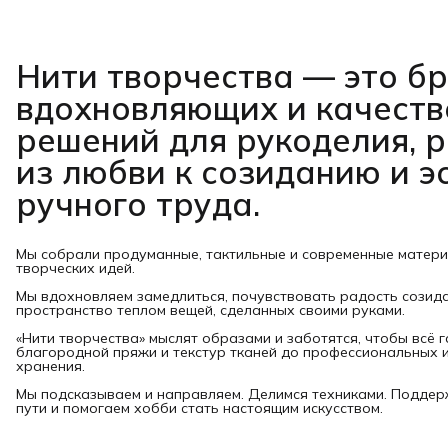
Нити творчества
— это б
вдохновляющих и качест
решений для рукоделия, 
из любви к созиданию и э
ручного труда.
Мы собрали продуманные, тактильные и современные матер
творческих идей.
Мы вдохновляем замедлиться, почувствовать радость созид
пространство теплом вещей, сделанных своими руками.
«Нити творчества» мыслят образами и заботятся, чтобы всё 
благородной пряжи и текстур тканей до профессиональных и
хранения.
Мы подсказываем и направляем. Делимся техниками. Подде
пути и помогаем хобби стать настоящим искусством.