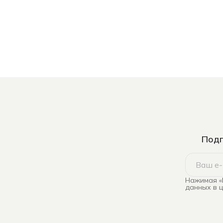
Подп
Нажимая «
данных в 