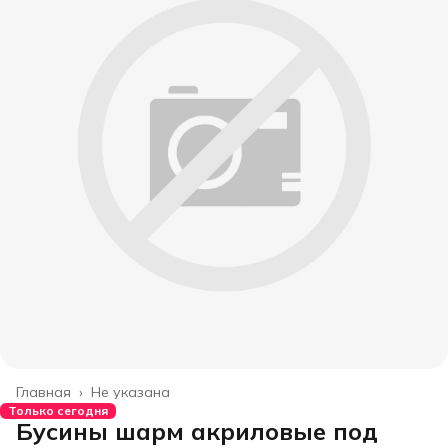
Главная
›
Не указана
Только сегодня
Бусины шарм акриловые под