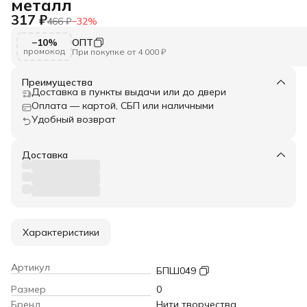
металл
317 ₽
466 ₽
−
32
%
−10%
ОПТ
промокод
При покупке от 4 000 ₽
Преимущества
Доставка в пункты выдачи или до двери
Оплата — картой, СБП или наличными
Удобный возврат
Доставка
Характеристики
Артикул
БПШ049
Размер
0
Бренд
Нити творчества