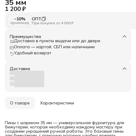
35 мм
1 200 ₽
−10%
ОПТ
промокод
При покупке от 4 000 ₽
Преимущества
Доставка в пункты выдачи или до двери
Оплата — картой, СБП или наличными
Удобный возврат
Доставка
О товаре
Характеристики
Пины с шариком 35 мм — универсальная фурнитура для
бижутерии, которая необходима каждому мастеру при
создании украшений ручной работы. Это базовые пины
для бижутерии, с помощью которых удобно крепить