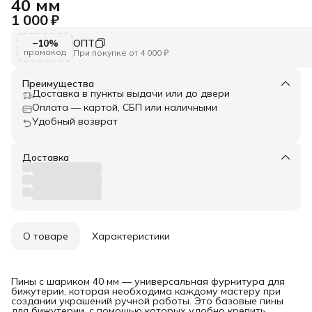
40 мм
1 000 ₽
−10%
ОПТ
промокод
При покупке от 4 000 ₽
Преимущества
Доставка в пункты выдачи или до двери
Оплата — картой, СБП или наличными
Удобный возврат
Доставка
О товаре
Характеристики
Пины с шариком 40 мм — универсальная фурнитура для
бижутерии, которая необходима каждому мастеру при
создании украшений ручной работы. Это базовые пины
для бижутерии, с помощью которых удобно крепить