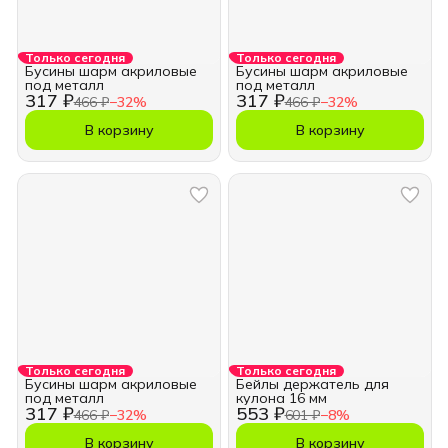
Только сегодня
Только сегодня
Бусины шарм акриловые
Бусины шарм акриловые
под металл
под металл
317 ₽
317 ₽
466 ₽
−
32
%
466 ₽
−
32
%
В корзину
В корзину
Только сегодня
Только сегодня
Бусины шарм акриловые
Бейлы держатель для
под металл
кулона 16 мм
317 ₽
553 ₽
466 ₽
−
32
%
601 ₽
−
8
%
В корзину
В корзину