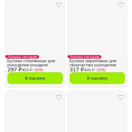
Только сегодня
Только сегодня
Бусины стеклянные для
Бусины акриловые для
рукоделия рондели
творчества рукоделия
297 ₽
317 ₽
450 ₽
−
34
%
466 ₽
−
32
%
В корзину
В корзину