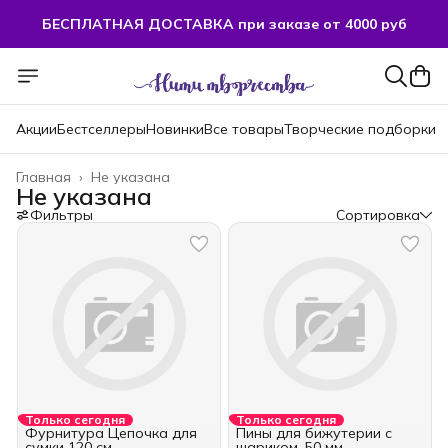
БЕСПЛАТНАЯ ДОСТАВКА при заказе от 4000 руб
Акции
Бестселлеры
Новинки
Все товары
Творческие подборки
Главная
›
Не указана
Не указана
Фильтры
Сортировка
Только сегодня
Только сегодня
Фурнитура Цепочка для
Пины для бижутерии с
сумки 120 см
шариком, 50 мм