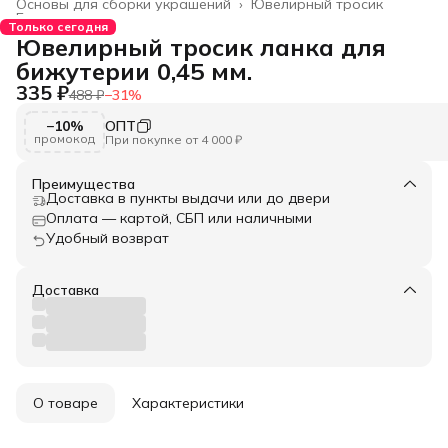
Основы для сборки украшений
›
Ювелирный тросик
Главная
›
Только сегодня
Ювелирный тросик ланка для
бижутерии 0,45 мм.
335 ₽
488 ₽
−
31
%
−10%
ОПТ
промокод
При покупке от 4 000 ₽
Преимущества
Доставка в пункты выдачи или до двери
Оплата — картой, СБП или наличными
Удобный возврат
Доставка
О товаре
Характеристики