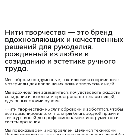
Нити творчества
— это бренд
вдохновляющих и качественных
решений для рукоделия,
рожденный из любви к
созиданию и эстетике ручного
труда.
Мы собрали продуманные, тактильные и современные
материалы для воплощения ваших творческих идей.
Мы вдохновляем замедлиться, почувствовать радость
созидания и наполнить пространство теплом вещей,
сделанных своими руками.
«Нити творчества» мыслят образами и заботятся, чтобы
всё гармонировало: от палитры благородной пряжи и
текстур тканей до профессиональных инструментов и
систем хранения.
Мы подсказываем и направляем. Делимся техниками.
Поддерживаем на каждом этапе пути и помогаем хобби