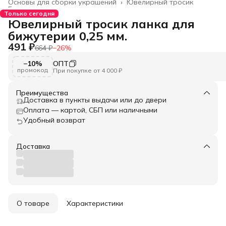
Основы для сборки украшений
›
Ювелирный тросик
Главная
›
Только сегодня
Ювелирный тросик ланка для
бижутерии 0,25 мм.
491 ₽
664 ₽
−
26
%
−10%
ОПТ
промокод
При покупке от 4 000 ₽
Преимущества
Доставка в пункты выдачи или до двери
Оплата — картой, СБП или наличными
Удобный возврат
Доставка
О товаре
Характеристики