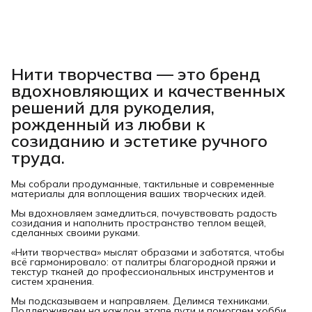
Нити творчества
— это бренд
вдохновляющих и качественных
решений для рукоделия,
рожденный из любви к
созиданию и эстетике ручного
труда.
Мы собрали продуманные, тактильные и современные
материалы для воплощения ваших творческих идей.
Мы вдохновляем замедлиться, почувствовать радость
созидания и наполнить пространство теплом вещей,
сделанных своими руками.
«Нити творчества» мыслят образами и заботятся, чтобы
всё гармонировало: от палитры благородной пряжи и
текстур тканей до профессиональных инструментов и
систем хранения.
Мы подсказываем и направляем. Делимся техниками.
Поддерживаем на каждом этапе пути и помогаем хобби