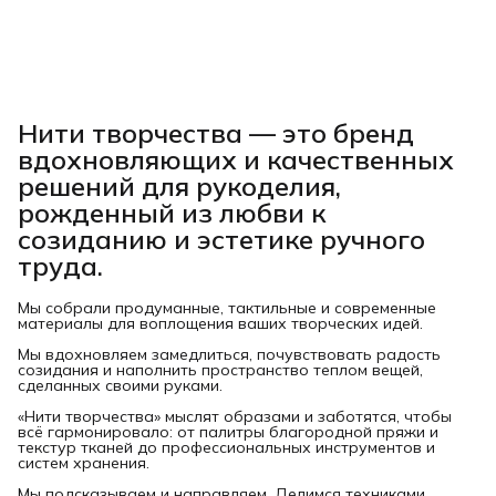
Нити творчества
— это бренд
вдохновляющих и качественных
решений для рукоделия,
рожденный из любви к
созиданию и эстетике ручного
труда.
Мы собрали продуманные, тактильные и современные
материалы для воплощения ваших творческих идей.
Мы вдохновляем замедлиться, почувствовать радость
созидания и наполнить пространство теплом вещей,
сделанных своими руками.
«Нити творчества» мыслят образами и заботятся, чтобы
всё гармонировало: от палитры благородной пряжи и
текстур тканей до профессиональных инструментов и
систем хранения.
Мы подсказываем и направляем. Делимся техниками.