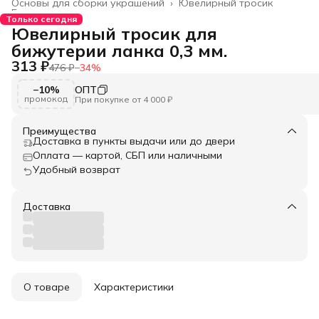
Основы для сборки украшений
›
Ювелирный тросик
Главная
›
Только сегодня
Ювелирный тросик для
бижутерии ланка 0,3 мм.
313 ₽
476 ₽
−
34
%
−10%
ОПТ
промокод
При покупке от 4 000 ₽
Преимущества
Доставка в пункты выдачи или до двери
Оплата — картой, СБП или наличными
Удобный возврат
Доставка
О товаре
Характеристики