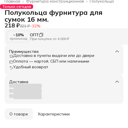
Главная
›
Фурнитура конструкционная
›
Полукольца
Только сегодня
Полукольца фурнитура для
сумок 16 мм.
218 ₽
321 ₽
−
32
%
−10%
ОПТ
промокод
При покупке от 4 000 ₽
Преимущества
Доставка в пункты выдачи или до двери
Оплата — картой, СБП или наличными
Удобный возврат
Доставка
О товаре
Характеристики