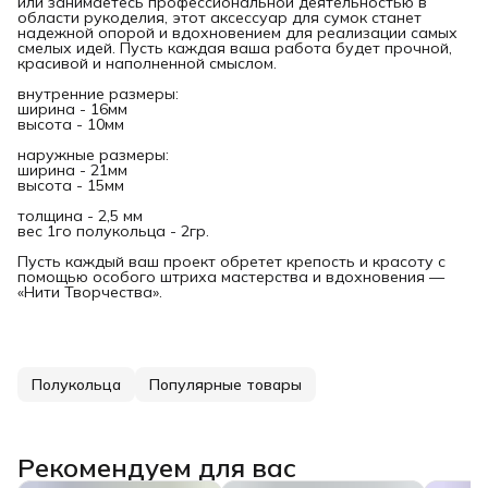
или занимаетесь профессиональной деятельностью в
области рукоделия, этот аксессуар для сумок станет
надежной опорой и вдохновением для реализации самых
смелых идей. Пусть каждая ваша работа будет прочной,
красивой и наполненной смыслом.
внутренние размеры:
ширина - 16мм
высота - 10мм
наружные размеры:
ширина - 21мм
высота - 15мм
толщина - 2,5 мм
вес 1го полукольца - 2гр.
Пусть каждый ваш проект обретет крепость и красоту с
помощью особого штриха мастерства и вдохновения —
«Нити Творчества».
Полукольца
Популярные товары
Рекомендуем для вас