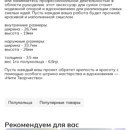
или занимаетесь профессиональной деятельностью в
области рукоделия, этот аксессуар для сумок станет
надежной опорой и вдохновением для реализации самых
смелых идей. Пусть каждая ваша работа будет прочной,
красивой и наполненной смыслом.
внутренние размеры:
ширина - 26,7мм
высота - 19мм
наружные размеры:
ширина - 33,7мм
высота - 26мм
толщина - 3,5 мм
вес 1го полукольца - 6,6гр.
Пусть каждый ваш проект обретет крепость и красоту с
помощью особого штриха мастерства и вдохновения —
«Нити Творчества».
Полукольца
Популярные товары
Рекомендуем для вас