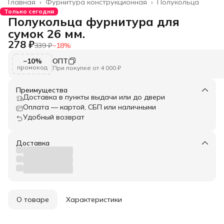
Главная
›
Фурнитура конструкционная
›
Полукольца
Только сегодня
Полукольца фурнитура для
сумок 26 мм.
278 ₽
339 ₽
−
18
%
−10%
ОПТ
промокод
При покупке от 4 000 ₽
Преимущества
Доставка в пункты выдачи или до двери
Оплата — картой, СБП или наличными
Удобный возврат
Доставка
О товаре
Характеристики