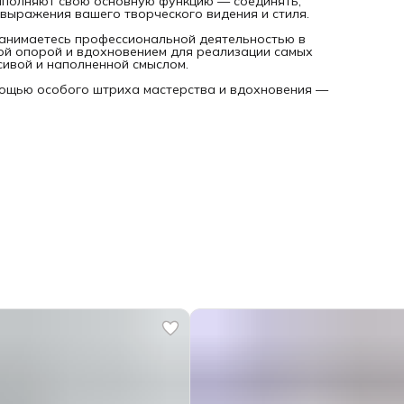
выполняют свою основную функцию — соединять,
я выражения вашего творческого видения и стиля.
 занимаетесь профессиональной деятельностью в
ной опорой и вдохновением для реализации самых
сивой и наполненной смыслом.
омощью особого штриха мастерства и вдохновения —