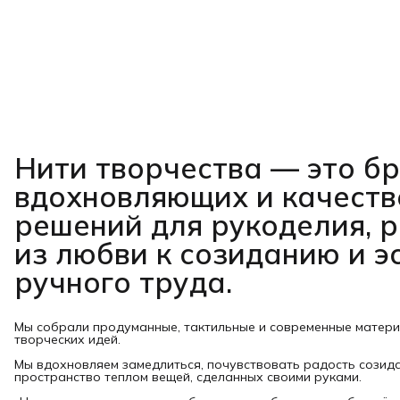
Нити творчества
— это б
вдохновляющих и качест
решений для рукоделия, 
из любви к созиданию и э
ручного труда.
Мы собрали продуманные, тактильные и современные матер
творческих идей.
Мы вдохновляем замедлиться, почувствовать радость созид
пространство теплом вещей, сделанных своими руками.