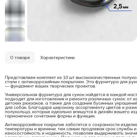
О товаре
Характеристики
Представляем комплект из 10 шт высококачественных полуко
стали с антикоррозийным покрытием. Эта фурнитура для рук
— фундамент ваших творческих проектов.
Универсальная фурнитура для сумок найдется в каждой маст
подходят для изготовления и ремонта различных сумок: от и
детских рюкзаков, а также для создания бусинных украшений
для собак. Благодаря широкому ассортименту цветов и разм
полукольца, которые идеально впишутся в дизайн вашего из
гармоничное сочетание формы и функции.
Антикоррозийное покрытие заботится о сохранности изделия
температуры и времени, тем самым продлевая срок службы и
износостойкость и надежность, позволяя выдерживать значит