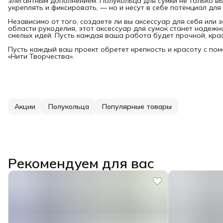
элегантным дополнением. Полукольца для сумки не только 
укреплять и фиксировать, — но и несут в себе потенциал дл
Независимо от того, создаете ли вы аксессуар для себя или
области рукоделия, этот аксессуар для сумок станет надеж
смелых идей. Пусть каждая ваша работа будет прочной, кра
Пусть каждый ваш проект обретет крепкость и красоту с п
«Нити Творчества».
Акции
Полукольца
Популярные товары
Рекомендуем для вас