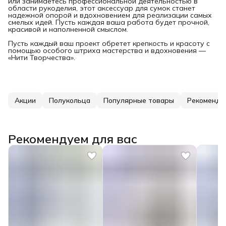
или занимаетесь профессиональной деятельностью в
области рукоделия, этот аксессуар для сумок станет
надежной опорой и вдохновением для реализации самых
смелых идей. Пусть каждая ваша работа будет прочной,
красивой и наполненной смыслом.
Пусть каждый ваш проект обретет крепкость и красоту с
помощью особого штриха мастерства и вдохновения —
«Нити Творчества».
Акции
Полукольца
Популярные товары
Рекомендо
Рекомендуем для вас