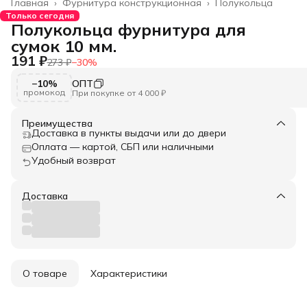
Главная
›
Фурнитура конструкционная
›
Полукольца
Только сегодня
Полукольца фурнитура для
сумок 10 мм.
191 ₽
273 ₽
−
30
%
−10%
ОПТ
промокод
При покупке от 4 000 ₽
Преимущества
Доставка в пункты выдачи или до двери
Оплата — картой, СБП или наличными
Удобный возврат
Доставка
О товаре
Характеристики