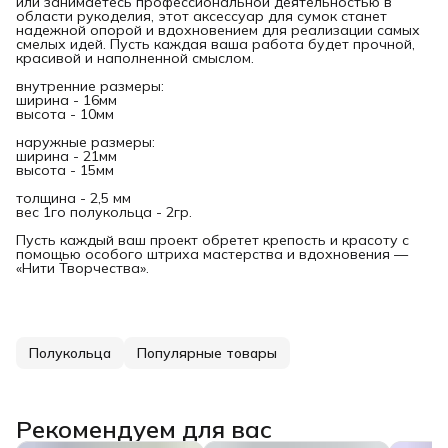
или занимаетесь профессиональной деятельностью в
области рукоделия, этот аксессуар для сумок станет
надежной опорой и вдохновением для реализации самых
смелых идей. Пусть каждая ваша работа будет прочной,
красивой и наполненной смыслом.
внутренние размеры:
ширина - 16мм
высота - 10мм
наружные размеры:
ширина - 21мм
высота - 15мм
толщина - 2,5 мм
вес 1го полукольца - 2гр.
Пусть каждый ваш проект обретет крепость и красоту с
помощью особого штриха мастерства и вдохновения —
«Нити Творчества».
Полукольца
Популярные товары
Рекомендуем для вас