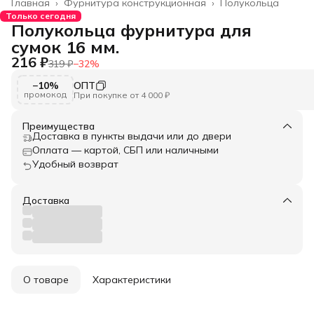
Главная
›
Фурнитура конструкционная
›
Полукольца
Только сегодня
Полукольца фурнитура для
сумок 16 мм.
216 ₽
319 ₽
−
32
%
−10%
ОПТ
промокод
При покупке от 4 000 ₽
Преимущества
Доставка в пункты выдачи или до двери
Оплата — картой, СБП или наличными
Удобный возврат
Доставка
О товаре
Характеристики