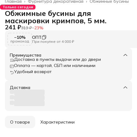
Главная
›
Фурнитура декоративная
›
Обжимные бусины
Только сегодня
Обжимные бусины для
маскировки кримпов, 5 мм.
241 ₽
313 ₽
−
23
%
−10%
ОПТ
промокод
При покупке от 4 000 ₽
Преимущества
Доставка в пункты выдачи или до двери
Оплата — картой, СБП или наличными
Удобный возврат
Доставка
О товаре
Характеристики