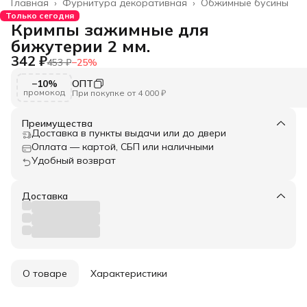
Главная
›
Фурнитура декоративная
›
Обжимные бусины
Только сегодня
Кримпы зажимные для
бижутерии 2 мм.
342 ₽
453 ₽
−
25
%
−10%
ОПТ
промокод
При покупке от 4 000 ₽
Преимущества
Доставка в пункты выдачи или до двери
Оплата — картой, СБП или наличными
Удобный возврат
Доставка
О товаре
Характеристики