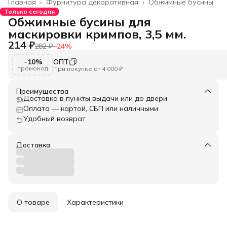
Главная
›
Фурнитура декоративная
›
Обжимные бусины
Только сегодня
Обжимные бусины для
маскировки кримпов, 3,5 мм.
214 ₽
282 ₽
−
24
%
−10%
ОПТ
промокод
При покупке от 4 000 ₽
Преимущества
Доставка в пункты выдачи или до двери
Оплата — картой, СБП или наличными
Удобный возврат
Доставка
О товаре
Характеристики