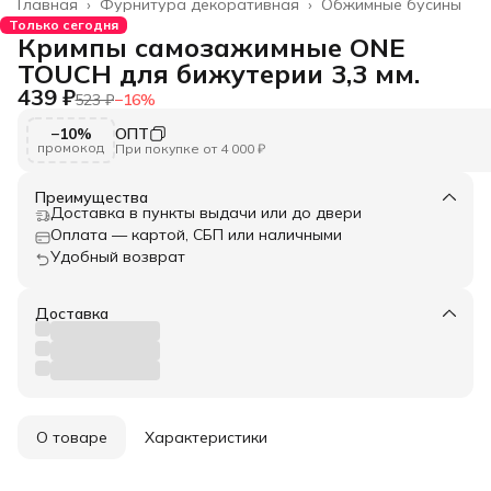
Главная
›
Фурнитура декоративная
›
Обжимные бусины
Только сегодня
Кримпы самозажимные ONE
TOUCH для бижутерии 3,3 мм.
439 ₽
523 ₽
−
16
%
−10%
ОПТ
промокод
При покупке от 4 000 ₽
Преимущества
Доставка в пункты выдачи или до двери
Оплата — картой, СБП или наличными
Удобный возврат
Доставка
О товаре
Характеристики