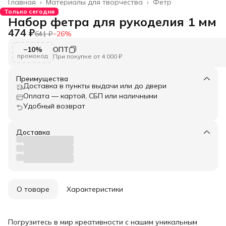
Главная
›
Материалы для творчества
›
Фетр
Только сегодня
Набор фетра для рукоделия 1 мм
474 ₽
641 ₽
−
26
%
−10%
ОПТ
промокод
При покупке от 4 000 ₽
Преимущества
Доставка в пункты выдачи или до двери
Оплата — картой, СБП или наличными
Удобный возврат
Доставка
О товаре
Характеристики
Погрузитесь в мир креативности с нашим уникальным