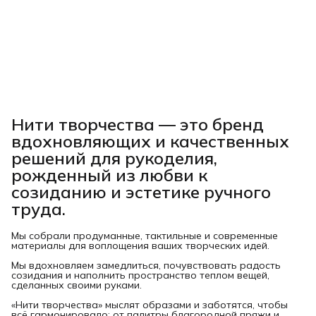
Нити творчества
— это бренд
вдохновляющих и качественных
решений для рукоделия,
рожденный из любви к
созиданию и эстетике ручного
труда.
Мы собрали продуманные, тактильные и современные
материалы для воплощения ваших творческих идей.
Мы вдохновляем замедлиться, почувствовать радость
созидания и наполнить пространство теплом вещей,
сделанных своими руками.
«Нити творчества» мыслят образами и заботятся, чтобы
всё гармонировало: от палитры благородной пряжи и