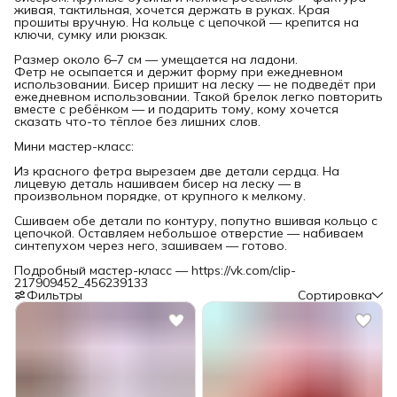
живая, тактильная, хочется держать в руках. Края
прошиты вручную. На кольце с цепочкой — крепится на
ключи, сумку или рюкзак.
Размер около 6–7 см — умещается на ладони.
Фетр не осыпается и держит форму при ежедневном
использовании. Бисер пришит на леску — не подведёт при
ежедневном использовании. Такой брелок легко повторить
вместе с ребёнком — и подарить тому, кому хочется
сказать что-то тёплое без лишних слов.
Мини мастер-класс:
Из красного фетра вырезаем две детали сердца. На
лицевую деталь нашиваем бисер на леску — в
произвольном порядке, от крупного к мелкому.
Сшиваем обе детали по контуру, попутно вшивая кольцо с
цепочкой. Оставляем небольшое отверстие — набиваем
синтепухом через него, зашиваем — готово.
Подробный мастер-класс — https://vk.com/clip-
217909452_456239133
Фильтры
Сортировка