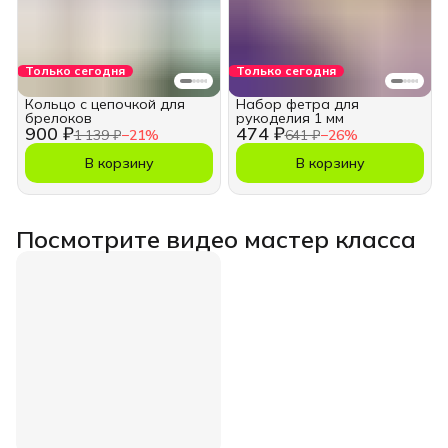
Только сегодня
Только сегодня
Кольцо с цепочкой для
Набор фетра для
брелоков
рукоделия 1 мм
900 ₽
474 ₽
1 139 ₽
−
21
%
641 ₽
−
26
%
В корзину
В корзину
Посмотрите видео мастер класса