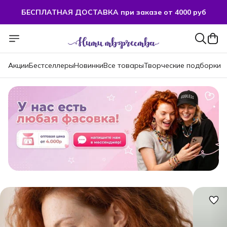
БЕСПЛАТНАЯ ДОСТАВКА при заказе от 4000 руб
БЕСПЛАТНАЯ ДОСТАВКА при заказе от 4000 руб
Акции
Бестселлеры
Новинки
Все товары
Творческие подборки