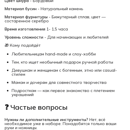
Цвет шнура
- Бордовый
Материал бусин
- Натуральный камень
Материал фурнитуры
- Бижутерный сплав, цвет —
состаренное серебро
Время изготовления
1- 1,5 часа
Уровень сложности
- Для начинающих и любителей
🎁 Кому подойдёт
Любительницам hand-made и слоу-хобби
Тем, кто ищет необычный подарок ручной работы
Девушкам и женщинам с богемным, этно или casual-
стилем
Мамам и дочерям для совместного творчества
Подросткам — как первое знакомство с плетением
украшений
❓ Частые вопросы
Нужны ли дополнительные инструменты?
Нет, всё
необходимое уже в наборе. Понадобятся только ваши
руки и ножницы.