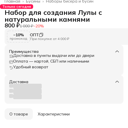
Главная
›
Бусины
›
Наборы бисера и бусин
Только сегодня
Набор для создания Лулы с
натуральными камнями
800 ₽
1 000 ₽
−
20
%
−10%
ОПТ
промокод
При покупке от 4 000 ₽
Преимущества
Доставка в пункты выдачи или до двери
Оплата — картой, СБП или наличными
Удобный возврат
Доставка
О товаре
Характеристики