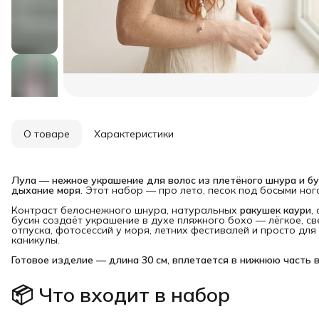
О товаре
Характеристики
Лула — нежное украшение для волос из плетёного шнура и бус
дыхание моря.
Этот набор — про лето, песок под босыми ног
Контраст белоснежного шнура, натуральных
ракушек каури
,
бусин создаёт украшение в духе пляжного бохо — лёгкое, св
отпуска, фотосессий у моря, летних фестивалей и просто дл
каникулы.
Готовое изделие — длина 30 см, вплетается в нижнюю часть в
📦 Что входит в набор