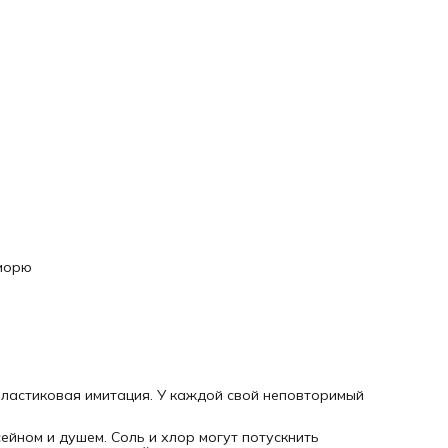
 морю
 пластиковая имитация. У каждой свой неповторимый
ейном и душем. Соль и хлор могут потускнить