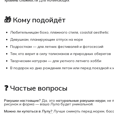
Уровень сложности
Для начинающих
🎁 Кому подойдёт
Любительницам бохо, пляжного стиля, coastal aesthetic
Девушкам, планирующим отпуск на море
Подросткам — для летних фестивалей и фотосессий
Тем, кто верит в силу талисманов и природных оберегов
Творческим натурам — для уютного летнего хобби
В подарок ко дню рождения летом или перед поездкой к
❓ Частые вопросы
Ракушки настоящие?
Да, это
натуральные ракушки каури
, не
рисунок и форма — ваша Лула будет уникальной.
Можно ли купаться в Лулу?
Лучше снимать перед морем, басс