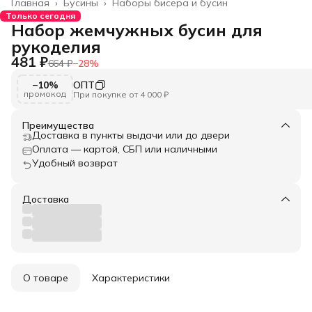
Главная
›
Бусины
›
Наборы бисера и бусин
Только сегодня
Набор жемчужных бусин для
рукоделия
481 ₽
664 ₽
−
28
%
−10%
ОПТ
промокод
При покупке от 4 000 ₽
Преимущества
Доставка в пункты выдачи или до двери
Оплата — картой, СБП или наличными
Удобный возврат
Доставка
О товаре
Характеристики