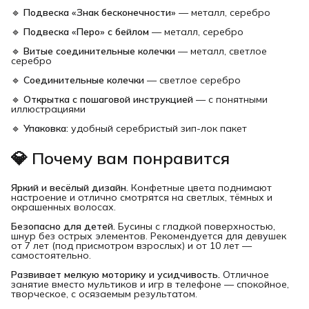
🔹
Подвеска «Знак бесконечности»
— металл, серебро
🔹
Подвеска «Перо» с бейлом
— металл, серебро
🔹
Витые соединительные колечки
— металл, светлое
серебро
🔹
Соединительные колечки
— светлое серебро
🔹
Открытка с пошаговой инструкцией
— с понятными
иллюстрациями
🔹
Упаковка:
удобный серебристый зип-лок пакет
💎 Почему вам понравится
Яркий и весёлый дизайн.
Конфетные цвета поднимают
настроение и отлично смотрятся на светлых, тёмных и
окрашенных волосах.
Безопасно для детей.
Бусины с гладкой поверхностью,
шнур без острых элементов. Рекомендуется для девушек
от 7 лет (под присмотром взрослых) и от 10 лет —
самостоятельно.
Развивает мелкую моторику и усидчивость.
Отличное
занятие вместо мультиков и игр в телефоне — спокойное,
творческое, с осязаемым результатом.