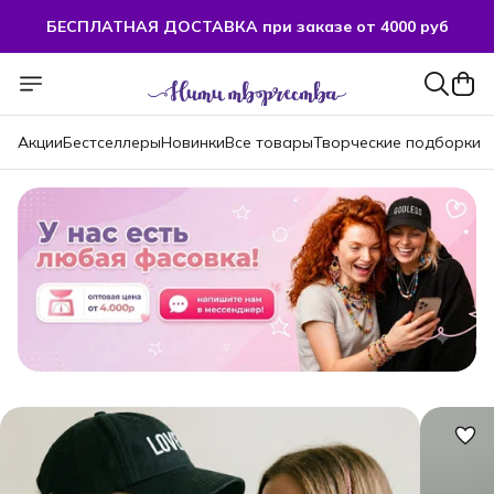
БЕСПЛАТНАЯ ДОСТАВКА при заказе от 4000 руб
БЕСПЛАТНАЯ ДОСТАВКА при заказе от 4000 руб
Акции
Бестселлеры
Новинки
Все товары
Творческие подборки