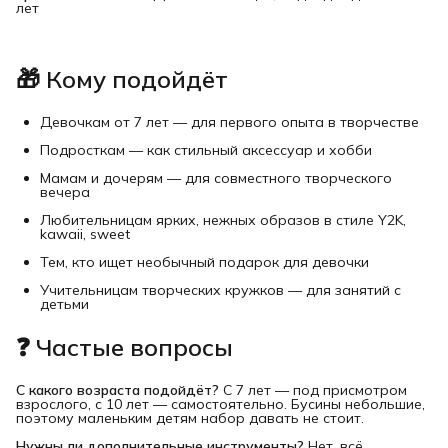
лет
🎁 Кому подойдёт
Девочкам от 7 лет — для первого опыта в творчестве
Подросткам — как стильный аксессуар и хобби
Мамам и дочерям — для совместного творческого
вечера
Любительницам ярких, нежных образов в стиле Y2K,
kawaii, sweet
Тем, кто ищет необычный подарок для девочки
Учительницам творческих кружков — для занятий с
детьми
❓ Частые вопросы
С какого возраста подойдёт?
С 7 лет — под присмотром
взрослого, с 10 лет — самостоятельно. Бусины небольшие,
поэтому маленьким детям набор давать не стоит.
Нужны ли дополнительные инструменты?
Нет, всё