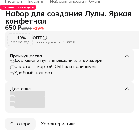
Главная
›
Бусины
›
Наборы бисера и бусин
Только сегодня
Набор для создания Лулы. Яркая
конфетная
650 ₽
800 ₽
−
19
%
−10%
ОПТ
промокод
При покупке от 4 000 ₽
Преимущества
Доставка в пункты выдачи или до двери
Оплата — картой, СБП или наличными
Удобный возврат
Доставка
О товаре
Характеристики