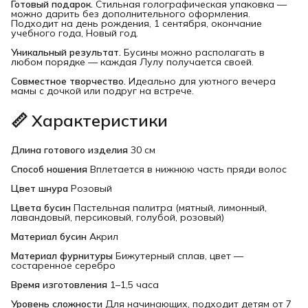
Готовый подарок.
Стильная голографическая упаковка —
можно дарить без дополнительного оформления.
Подходит на день рождения, 1 сентября, окончание
учебного года, Новый год.
Уникальный результат.
Бусины можно располагать в
любом порядке — каждая Лулу получается своей.
Совместное творчество.
Идеально для уютного вечера
мамы с дочкой или подруг на встрече.
📏 Характеристики
Длина готового изделия
30 см
Способ ношения
Вплетается в нижнюю часть пряди волос
Цвет шнура
Розовый
Цвета бусин
Пастельная палитра (мятный, лимонный,
лавандовый, персиковый, голубой, розовый)
Материал бусин
Акрил
Материал фурнитуры
Бижутерный сплав, цвет —
состаренное серебро
Время изготовления
1–1,5 часа
Уровень сложности
Для начинающих, подходит детям от 7