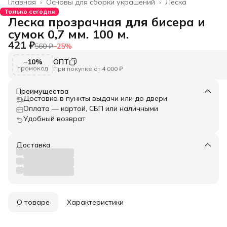
Главная
›
Основы для сборки украшений
›
Леска
Только сегодня
Леска прозрачная для бисера и
сумок 0,7 мм. 100 м.
421 ₽
560 ₽
−
25
%
−10%
ОПТ
промокод
При покупке от 4 000 ₽
Преимущества
Доставка в пункты выдачи или до двери
Оплата — картой, СБП или наличными
Удобный возврат
Доставка
О товаре
Характеристики