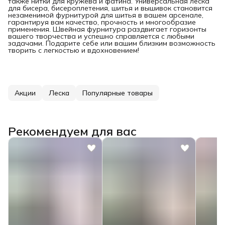
также нитки для кружева и фатина. Универсальная леска
для бисера, бисероплетения, шитья и вышивок становится
незаменимой фурнитурой для шитья в вашем арсенале,
гарантируя вам качество, прочность и многообразие
применения. Швейная фурнитура раздвигает горизонты
вашего творчества и успешно справляется с любыми
задачами. Подарите себе или вашим близким возможность
творить с легкостью и вдохновением!
Акции
Леска
Популярные товары
Рекомендуем для вас