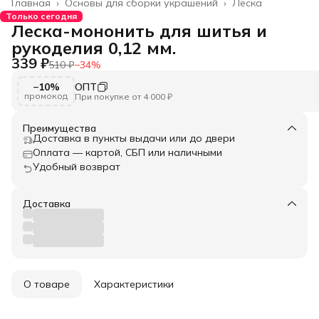
Главная
›
Основы для сборки украшений
›
Леска
Только сегодня
Леска-мононить для шитья и
рукоделия 0,12 мм.
339 ₽
510 ₽
−
34
%
−10%
ОПТ
промокод
При покупке от 4 000 ₽
Преимущества
Доставка в пункты выдачи или до двери
Оплата — картой, СБП или наличными
Удобный возврат
Доставка
О товаре
Характеристики