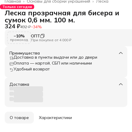
Главная
›
Основы для сборки украшений
›
Леска
Только сегодня
Леска прозрачная для бисера и
сумок 0,6 мм. 100 м.
324 ₽
492 ₽
−
34
%
−10%
ОПТ
промокод
При покупке от 4 000 ₽
Преимущества
Доставка в пункты выдачи или до двери
Оплата — картой, СБП или наличными
Удобный возврат
Доставка
О товаре
Характеристики