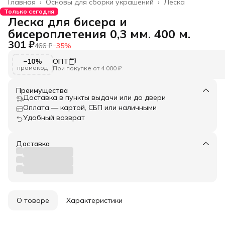
Главная
›
Основы для сборки украшений
›
Леска
Только сегодня
Леска для бисера и
бисероплетения 0,3 мм. 400 м.
301 ₽
466 ₽
−
35
%
−10%
ОПТ
промокод
При покупке от 4 000 ₽
Преимущества
Доставка в пункты выдачи или до двери
Оплата — картой, СБП или наличными
Удобный возврат
Доставка
О товаре
Характеристики