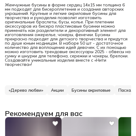
Жемчужные бусины в форме сердец 14х15 мм толщина 6
мм подходят для бисероплетения и создания авторских
украшений. Крупные и легкие акриловые бусины для
творчества и рукоделия позволят изготовить
оригинальные браслеты, бусы, колье. При плетении
аксессуаров из бисера пластиковые бусинки можно
применять как разделители и декоративный элемент для
изготовления ожерелье, чокеры, фенечки. Бусины
прекрасно подходят для детского творчества и придутся
по душе юным модницам. В наборе 50 шт - достаточное
количество для воплощения идей девочек. С их помощью
можно изготовить трендовые аксессуары 2025 - обвесы на
сумку и шнурки для телефона, сережки и чокеры, брелоки.
Создавайте уникальные изделия вместе с «Нити
творчества»!
«Дерево любви»
Акции
Бусины акриловые
Пасхаль
Рекомендуем для вас